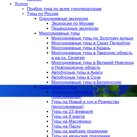
Услуги
Подбор тура по всем туроператорам
Туры по России
Однодневные экскурсии
Экскурсии по Москве
Пешеходные экскурсии
Многодневные туры
Многодневные туры по Золотому кольцу
Многодневные туры в Санкт-Петербург
Многодневные туры в Казань
Многодневные туры в Тверскую область
и на оз. Селигер
Многодневные туры в Великий Новгород
и Новгородскую область
Автобусные туры в Анапу
Автобусные туры в Сочи
Многодневные туры в Белоруссию
Праздничные туры
Экскурсии на Новый год и Рождество
(однодневные)
Туры на Новый и год и Рождество
(многодневные)
Туры на 23 февраля
Туры на 8 марта
Туры на Масленицу
Туры на Пасху
Туры на майские праздники
Туры на июньские праздники