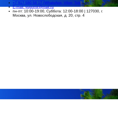
+7 917 580 58 17 (WhatsApp, Viber, Telegram)
E-mail: yugomir@mail.ru
пн-пт: 10:00-19:00, Суббота: 12:00-18:00 | 127030, г.
Москва, ул. Новослободская, д. 20, стр. 4